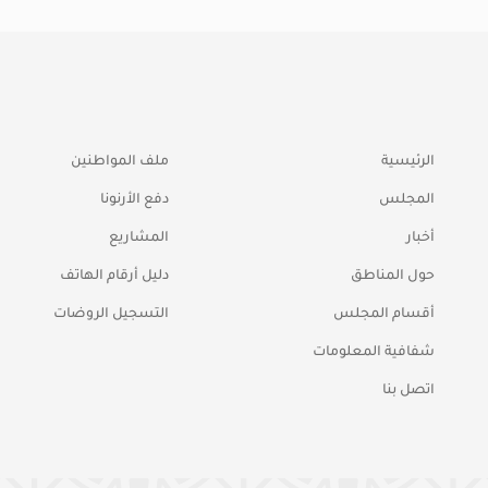
الرئيسية
ملف المواطنين
المجلس
دفع الأرنونا
أخبار
المشاريع
حول المناطق
دليل أرقام الهاتف
أقسام المجلس
التسجيل الروضات
شفافية المعلومات
اتصل بنا