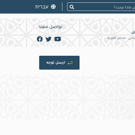
עברית
تواصل معنا
ان
لدحي - مدخل القرية
ارسل توجه