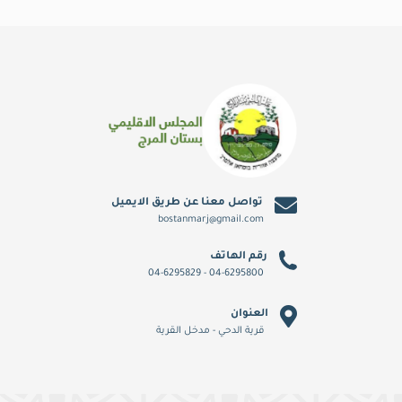
تواصل معنا عن طريق الايميل
bostanmarj@gmail.com
رقم الهاتف
04-6295800 - 04-6295829
العنوان
قرية الدحي - مدخل القرية